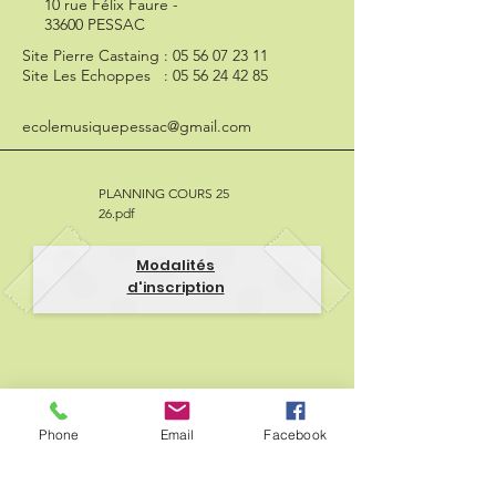
10 rue Félix Faure -
33600 PESSAC
Site Pierre Castaing :
05 56 07 23 11
Site Les Echoppes :
05 56 24 42 85
ecolemusiquepessac@gmail.com
PLANNING COURS 25
26.pdf
Modalités
d'inscription
Phone
Email
Facebook