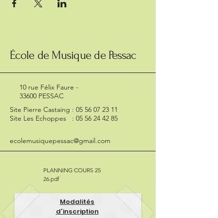
École de Musique de Pessac
10 rue Félix Faure -
33600 PESSAC
Site Pierre Castaing :
05 56 07 23 11
Site Les Echoppes :
05 56 24 42 85
ecolemusiquepessac@gmail.com
PLANNING COURS 25
26.pdf
Modalités
d'inscription