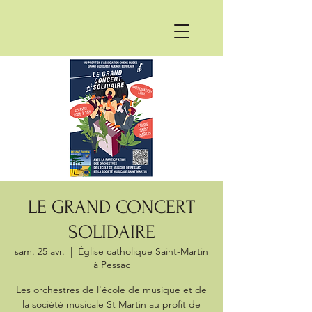
LE GRAND CONCERT
SOLIDAIRE
sam. 25 avr.
  |  
Église catholique Saint-Martin
à Pessac
Les orchestres de l'école de musique et de
la société musicale St Martin au profit de