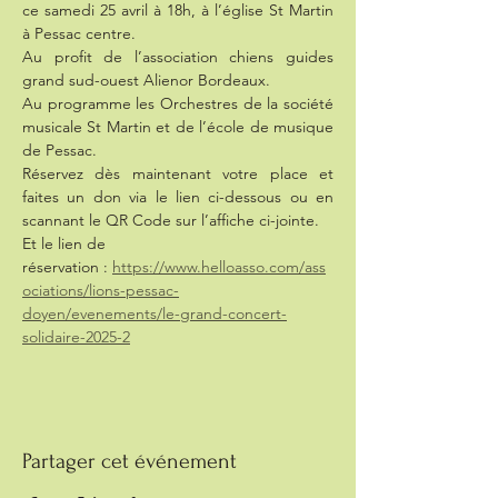
ce samedi 25 avril à 18h, à l’église St Martin 
à Pessac centre.
Au profit de l’association chiens guides 
grand sud-ouest Alienor Bordeaux.
Au programme les Orchestres de la société 
musicale St Martin et de l’école de musique 
de Pessac.
Réservez dès maintenant votre place et 
faites un don via le lien ci-dessous ou en 
scannant le QR Code sur l’affiche ci-jointe.
Et le lien de 
réservation : 
https://www.helloasso.com/ass
ociations/lions-pessac-
doyen/evenements/le-grand-concert-
solidaire-2025-2
Partager cet événement