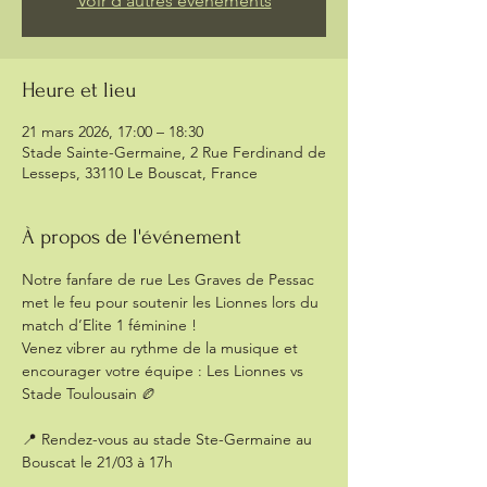
Voir d'autres événements
Heure et lieu
21 mars 2026, 17:00 – 18:30
Stade Sainte-Germaine, 2 Rue Ferdinand de
Lesseps, 33110 Le Bouscat, France
À propos de l'événement
Notre fanfare de rue Les Graves de Pessac 
met le feu pour soutenir les Lionnes lors du 
match d’Elite 1 féminine !
Venez vibrer au rythme de la musique et 
encourager votre équipe : Les Lionnes vs 
Stade Toulousain 🏉
📍 Rendez-vous au stade Ste-Germaine au 
Bouscat le 21/03 à 17h