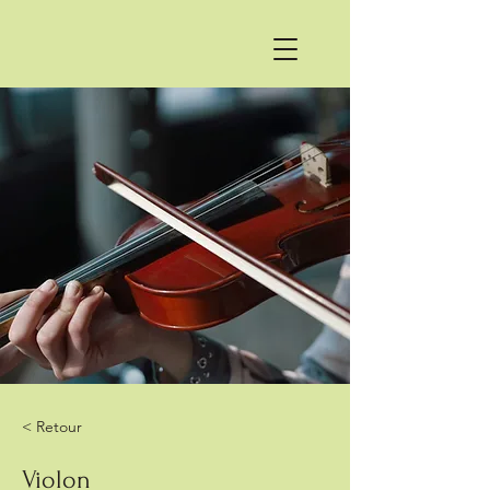
< Retour
Violon