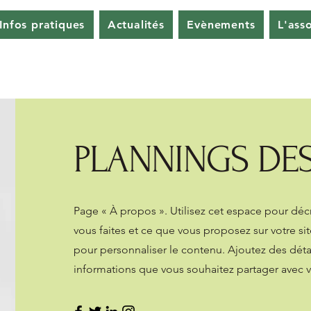
Infos pratiques
Actualités
Evènements
L'ass
PLANNINGS DE
Page « À propos ». Utilisez cet espace pour décr
vous faites et ce que vous proposez sur votre sit
pour personnaliser le contenu. Ajoutez des déta
informations que vous souhaitez partager avec vo