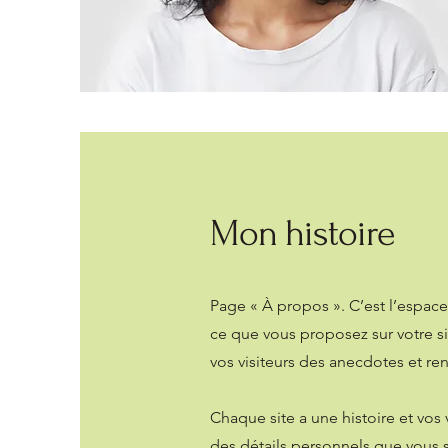
Mon histoire
Page « À propos ». C’est l’espace 
ce que vous proposez sur votre sit
vos visiteurs des anecdotes et ren
Chaque site a une histoire et vos 
des détails personnels que vous s