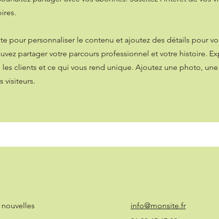
res. ​
e pour personnaliser le contenu et ajoutez des détails pour vos 
uvez partager votre parcours professionnel et votre histoire. E
les clients et ce qui vous rend unique. Ajoutez une photo, une
 visiteurs.
e nouvelles
info@monsite.fr