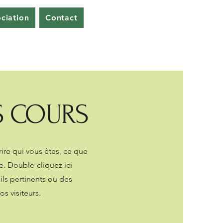
ociation
Contact
S COURS
ire qui vous êtes, ce que
e. Double-cliquez ici
ils pertinents ou des
s visiteurs.