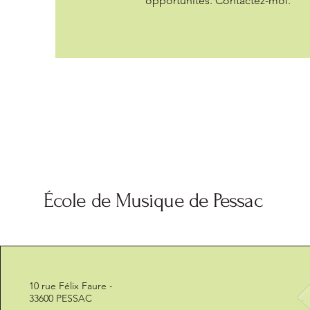
opportunités. Contactez-moi.
École de Musique de Pessac
10 rue Félix Faure -
33600 PESSAC