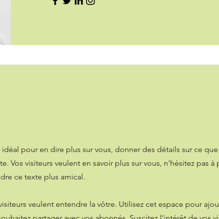
idéal pour en dire plus sur vous, donner des détails sur ce que 
e. Vos visiteurs veulent en savoir plus sur vous, n'hésitez pas à
dre ce texte plus amical.
visiteurs veulent entendre la vôtre. Utilisez cet espace pour ajou
ouhaitez partager avec vos abonnés. Suscitez l'intérêt de vos vi