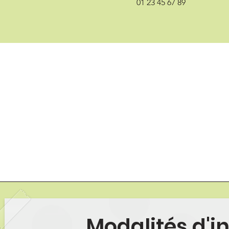
01 23 45 67 89
Modalités d'i